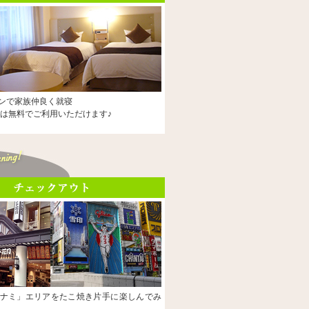
ンで家族仲良く就寝
様は無料でご利用いただけます♪
ナミ」エリアをたこ焼き片手に楽しんでみ