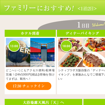
どこへいくにもアクセス便利♪駐車場
シティプラザ大阪自慢の「ディナー
完備！(24h/1000円[税込])荷物を預け
イキング」を家族みんなでご堪能下
てまずは、観光へ！
い♪