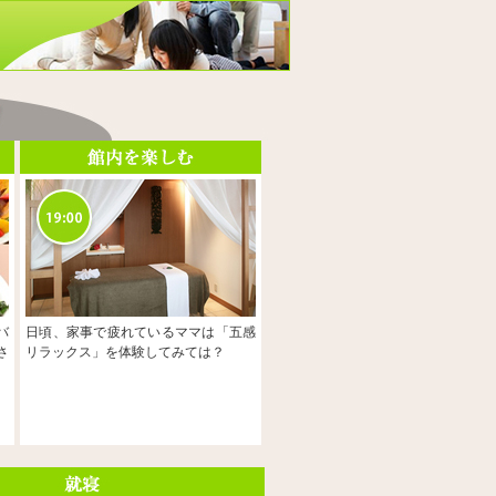
バ
日頃、家事で疲れているママは「五感
さ
リラックス」を体験してみては？