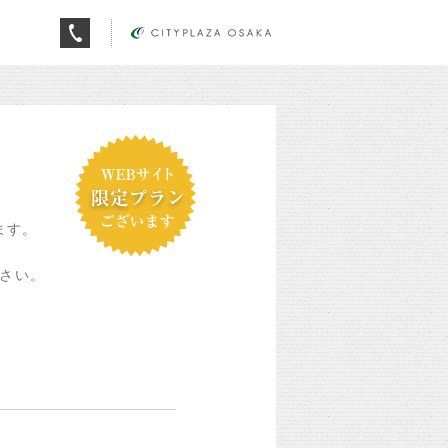
ます。
さい。